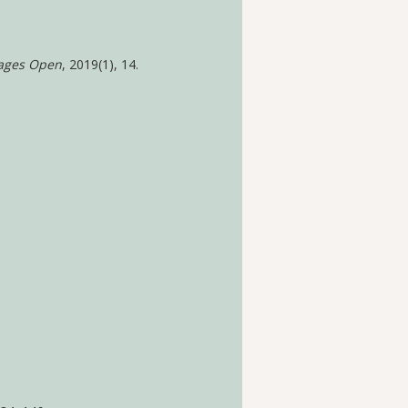
ages Open
, 2019(1), 14.