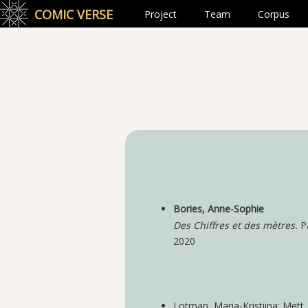
COMIC VERSE
Project
Team
Corpus
Bories, Anne-Sophie
Des Chiffres et des mètres.
Pa
2020
Lotman, Maria-Kristiina; Mett